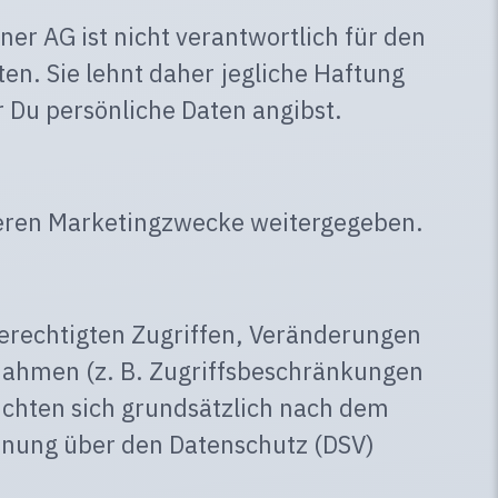
er AG ist nicht verantwortlich für den
en. Sie lehnt daher jegliche Haftung
 Du persönliche Daten angibst.
 deren Marketingzwecke weitergegeben.
berechtigten Zugriffen, Veränderungen
snahmen (z. B. Zugriffsbeschränkungen
chten sich grundsätzlich nach dem
dnung über den Datenschutz (DSV)