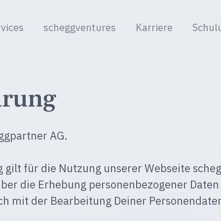
vices
scheggventures
Karriere
Schul
ärung
ggpartner AG.
 gilt für die Nutzung unserer Webseite sche
über die Erhebung personenbezogener Daten 
ich mit der Bearbeitung Deiner Personendate