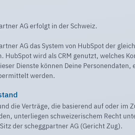
rtner AG erfolgt in der Schweiz.
artner AG das System von HubSpot der gleic
. HubSpot wird als CRM genutzt, welches Kon
ieser Dienste können Deine Personendaten, e
übermittelt werden.
stand
und die Verträge, die basierend auf oder im
en, unterliegen schweizerischem Recht unter
 Sitz der scheggpartner AG (Gericht Zug).