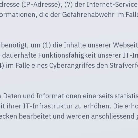
Adresse (IP-Adresse), (7) der Internet-Servi
formationen, die der Gefahrenabwehr im Falle
enötigt, um (1) die Inhalte unserer Webseite 
e dauerhafte Funktionsfähigkeit unserer IT-I
) im Falle eines Cyberangriffes den Strafv
 Daten und Informationen einerseits statisti
it ihrer IT-Infrastruktur zu erhöhen. Die e
cken bearbeitet und werden anschliessend g