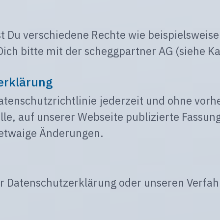
t Du verschiedene Rechte wie beispielsweise
ch bitte mit der scheggpartner AG (siehe Kap
erklärung
Datenschutzrichtlinie jederzeit und ohne vor
elle, auf unserer Webseite publizierte Fassun
 etwaige Änderungen.
 Datenschutzerklärung oder unseren Verfahre