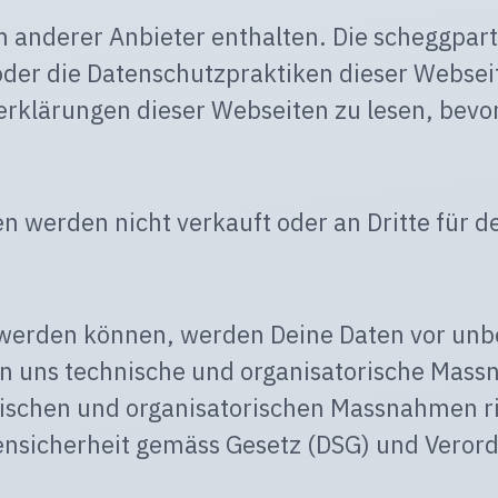
 anderer Anbieter enthalten. Die scheggpartn
oder die Datenschutzpraktiken dieser Webseit
erklärungen dieser Webseiten zu lesen, bevor
en werden nicht verkauft oder an Dritte für
lt werden können, werden Deine Daten vor un
nen uns technische und organisatorische Mas
ischen und organisatorischen Massnahmen ri
tensicherheit gemäss Gesetz (DSG) und Veror