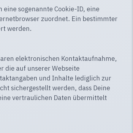
n eine sogenannte Cookie-ID, eine
ternetbrowser zuordnet. Ein bestimmter
ert werden.
lbaren elektronischen Kontaktaufnahme,
r die auf unserer Webseite
aktangaben und Inhalte lediglich zur
ht sichergestellt werden, dass Deine
ine vertraulichen Daten übermittelt