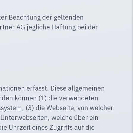
ter Beachtung der geltenden
tner AG jegliche Haftung bei der
ationen erfasst. Diese allgemeinen
erden können (1) die verwendeten
system, (3) die Webseite, von welcher
e Unterwebseiten, welche über ein
 Uhrzeit eines Zugriffs auf die