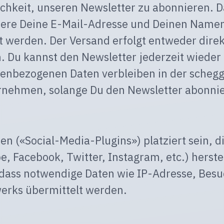
ichkeit, unseren Newsletter zu abonnieren. 
ondere Deine E-Mail-Adresse und Deinen Name
 werden. Der Versand erfolgt entweder direk
. Du kannst den Newsletter jederzeit wieder 
nenbezogenen Daten verbleiben in der schegg
nehmen, solange Du den Newsletter abonnie
n («Social-Media-Plugins») platziert sein, d
 Facebook, Twitter, Instagram, etc.) herstel
 dass notwendige Daten wie IP-Adresse, Bes
werks übermittelt werden.