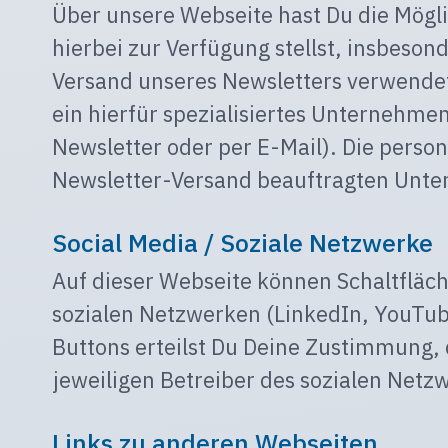
Über unsere Webseite hast Du die Mögl
hierbei zur Verfügung stellst, insbes
Versand unseres Newsletters verwendet
ein hierfür spezialisiertes Unternehmen
Newsletter oder per E-Mail). Die perso
Newsletter-Versand beauftragten Unter
Social Media / Soziale Netzwerke
Auf dieser Webseite können Schaltfläche
sozialen Netzwerken (LinkedIn, YouTube,
Buttons erteilst Du Deine Zustimmung,
jeweiligen Betreiber des sozialen Netz
Links zu anderen Webseiten