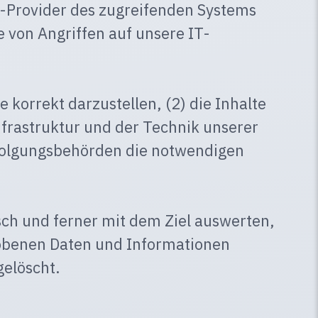
ce-Provider des zugreifenden Systems
 von Angriffen auf unsere IT-
korrekt darzustellen, (2) die Inhalte
nfrastruktur und der Technik unserer
erfolgungsbehörden die notwendigen
sch und ferner mit dem Ziel auswerten,
rhobenen Daten und Informationen
elöscht.