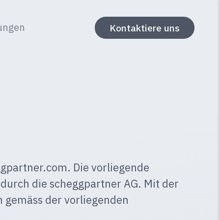
ungen
Kontaktiere uns
ggpartner.com. Die vorliegende
durch die scheggpartner AG. Mit der
n gemäss der vorliegenden