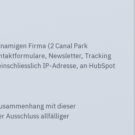
hnamigen Firma (2 Canal Park
taktformulare, Newsletter, Tracking
inschliesslich IP-Adresse, an HubSpot
 Zusammenhang mit dieser
 Ausschluss allfälliger