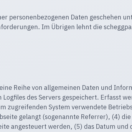
iner personenbezogenen Daten geschehen un
forderungen. Im Übrigen lehnt die scheggpar
eine Reihe von allgemeinen Daten und Inform
Logfiles des Servers gespeichert. Erfasst w
om zugreifenden System verwendete Betriebs
seite gelangt (sogenannte Referrer), (4) di
te angesteuert werden, (5) das Datum und die