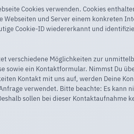
ebseite Cookies verwenden. Cookies enthalte
e Webseiten und Server einem konkreten In
tige Cookie-ID wiedererkannt und identifizi
tet verschiedene Möglichkeiten zur unmitte
se sowie ein Kontaktformular. Nimmst Du übe
en Kontakt mit uns auf, werden Deine Kont
frage verwendet. Bitte beachte: Es kann nic
Deshalb sollen bei dieser Kontaktaufnahme ke